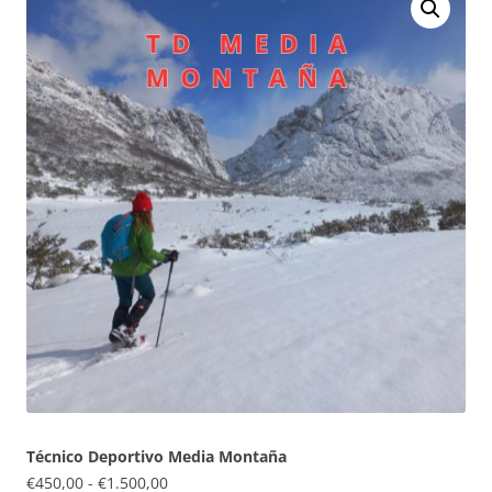
Técnico Deportivo Media Montaña
Rango
€
450,00
-
€
1.500,00