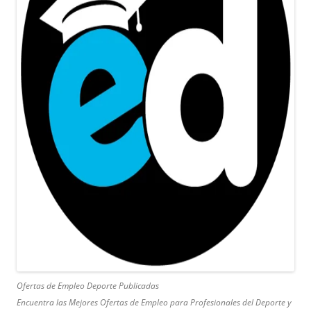
Ofertas de Empleo Deporte Publicadas
Encuentra las Mejores Ofertas de Empleo para Profesionales del Deporte y