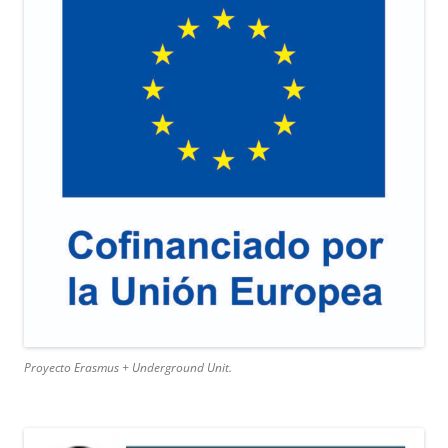
Proyecto Erasmus + Underground Unit.