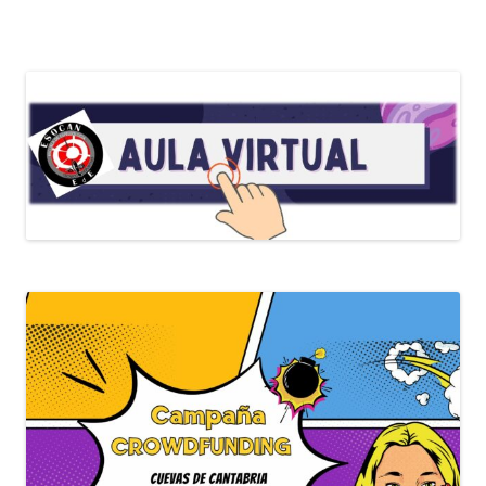
hasta
€1.500,00