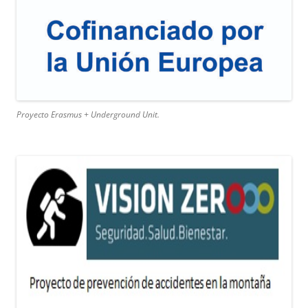
Proyecto Erasmus + Underground Unit.