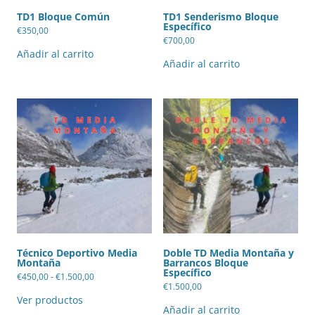
TD1 Bloque Común
TD1 Senderismo Bloque
Específico
€
350,00
€
700,00
Añadir al carrito
Añadir al carrito
Técnico Deportivo Media
Doble TD Media Montaña y
Montaña
Barrancos Bloque
Específico
Rango
€
450,00
-
€
1.500,00
de
€
1.500,00
precios:
Ver productos
desde
Añadir al carrito
€450,00