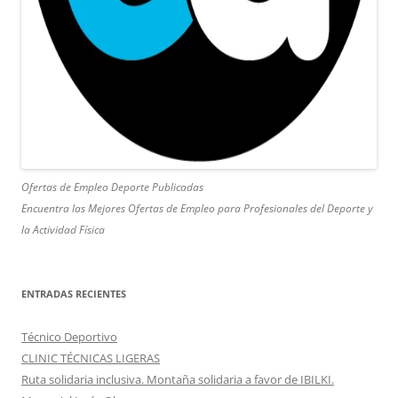
Ofertas de Empleo Deporte Publicadas
Encuentra las Mejores Ofertas de Empleo para Profesionales del Deporte y
la Actividad Física
ENTRADAS RECIENTES
Técnico Deportivo
CLINIC TÉCNICAS LIGERAS
Ruta solidaria inclusiva. Montaña solidaria a favor de IBILKI.