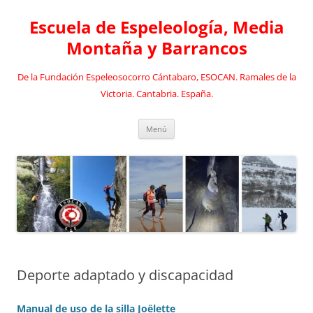
Saltar
al
Escuela de Espeleología, Media
contenido
Montaña y Barrancos
De la Fundación Espeleosocorro Cántabaro, ESOCAN. Ramales de la
Victoria. Cantabria. España.
Menú
Deporte adaptado y discapacidad
Manual de uso de la silla Joëlette