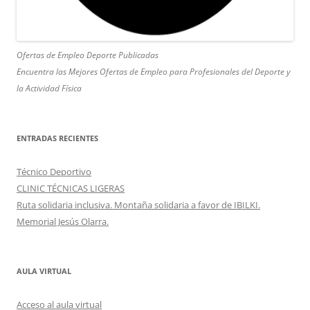
Ofertas de Empleo Deporte Publicadas
Encuentra las Mejores Ofertas de Empleo para Profesionales del Deporte y
la Actividad Física
ENTRADAS RECIENTES
Técnico Deportivo
CLINIC TÉCNICAS LIGERAS
Ruta solidaria inclusiva. Montaña solidaria a favor de IBILKI.
Memorial Jesús Olarra.
AULA VIRTUAL
Acceso al aula virtual