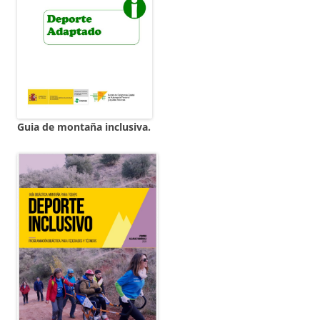
Guia de montaña inclusiva.