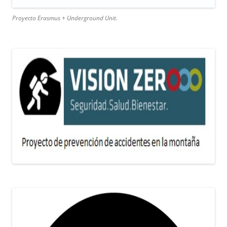
Proyecto Erasmus + Underground Unit.