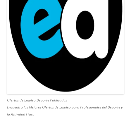
Ofertas de Empleo Deporte Publicadas
Encuentra las Mejores Ofertas de Empleo para Profesionales del Deporte y
la Actividad Física