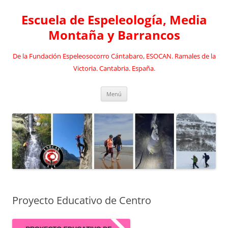
Saltar
al
Escuela de Espeleología, Media
contenido
Montaña y Barrancos
De la Fundación Espeleosocorro Cántabaro, ESOCAN. Ramales de la
Victoria. Cantabria. España.
Menú
Proyecto Educativo de Centro