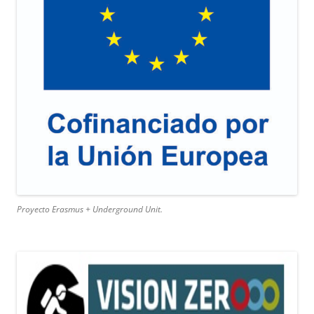
Proyecto Erasmus + Underground Unit.