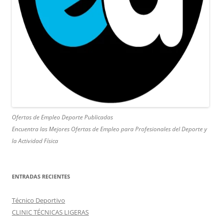
Ofertas de Empleo Deporte Publicadas
Encuentra las Mejores Ofertas de Empleo para Profesionales del Deporte y
la Actividad Física
ENTRADAS RECIENTES
Técnico Deportivo
CLINIC TÉCNICAS LIGERAS