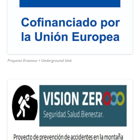
Proyecto Erasmus + Underground Unit.