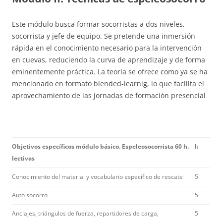
Este módulo busca formar socorristas a dos niveles,
socorrista y jefe de equipo. Se pretende una inmersión
rápida en el conocimiento necesario para la intervención
en cuevas, reduciendo la curva de aprendizaje y de forma
eminentemente práctica. La teoría se ofrece como ya se ha
mencionado en formato blended-learnig, lo que facilita el
aprovechamiento de las jornadas de formación presencial
Ob
jetivos específicos módulo básico. Espeleosocorrista 60 h.
h
lectivas
Conocimiento del material y vocabulario específico de rescate
5
Auto socorro
5
Anclajes, triángulos de fuerza, repartidores de carga,
5