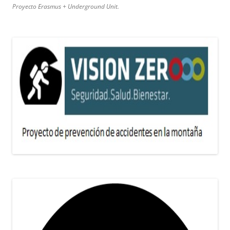
Proyecto Erasmus + Underground Unit.