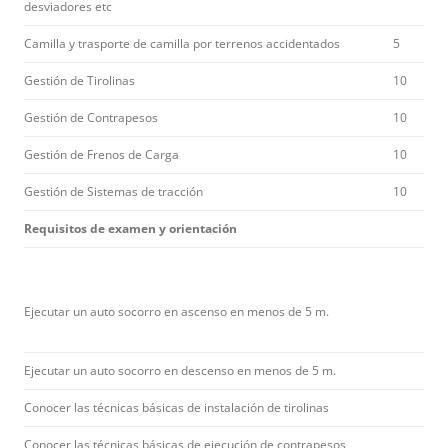
desviadores etc
Camilla y trasporte de camilla por terrenos accidentados
5
Gestión de Tirolinas
10
Gestión de Contrapesos
10
Gestión de Frenos de Carga
10
Gestión de Sistemas de tracción
10
Requisitos de examen y orientación
Ejecutar un auto socorro en ascenso en menos de 5 m.
Ejecutar un auto socorro en descenso en menos de 5 m.
Conocer las técnicas básicas de instalación de tirolinas
Conocer las técnicas básicas de ejecución de contrapesos