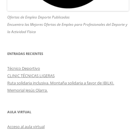
Ofertas de Empleo Deporte Publicadas
Encuentra las Mejores Ofertas de Empleo para Profesionales del Deporte y
la Actividad Física
ENTRADAS RECIENTES
Técnico Deportivo
CLINIC TÉCNICAS LIGERAS
Ruta solidaria inclusiva. Montaña solidaria a favor de IBILKI.
Memorial Jesús Olarra.
AULA VIRTUAL
Acceso al aula virtual