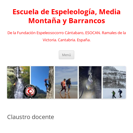
Saltar
al
Escuela de Espeleología, Media
contenido
Montaña y Barrancos
De la Fundación Espeleosocorro Cántabaro, ESOCAN. Ramales de la
Victoria. Cantabria. España.
Menú
Claustro docente