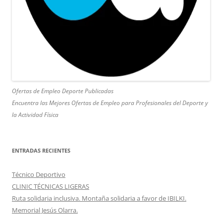
Ofertas de Empleo Deporte Publicadas
Encuentra las Mejores Ofertas de Empleo para Profesionales del Deporte y
la Actividad Física
ENTRADAS RECIENTES
Técnico Deportivo
CLINIC TÉCNICAS LIGERAS
Ruta solidaria inclusiva. Montaña solidaria a favor de IBILKI.
Memorial Jesús Olarra.