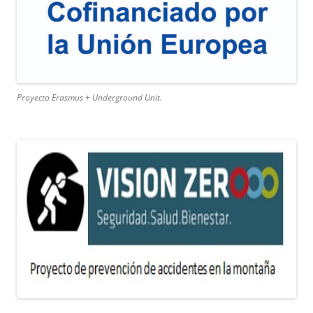
Proyecto Erasmus + Underground Unit.