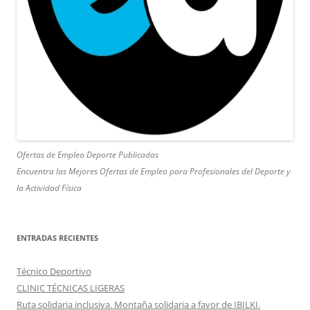
Ofertas de Empleo Deporte Publicadas
Encuentra las Mejores Ofertas de Empleo para Profesionales del Deporte y
la Actividad Física
ENTRADAS RECIENTES
Técnico Deportivo
CLINIC TÉCNICAS LIGERAS
Ruta solidaria inclusiva. Montaña solidaria a favor de IBILKI.