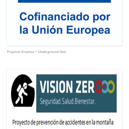
Proyecto Erasmus + Underground Unit.