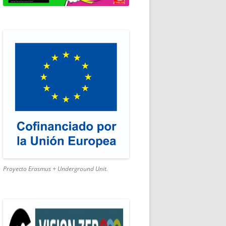
SMO ACTIVO
Proyecto Erasmus + Underground Unit.