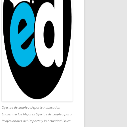
Ofertas de Empleo Deporte Publicadas
Encuentra las Mejores Ofertas de Empleo para
Profesionales del Deporte y la Actividad Física