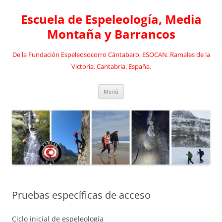
Saltar
al
Escuela de Espeleología, Media
contenido
Montaña y Barrancos
De la Fundación Espeleosocorro Cántabaro, ESOCAN. Ramales de la
Victoria. Cantabria. España.
Menú
Pruebas específicas de acceso
Ciclo inicial de espeleología