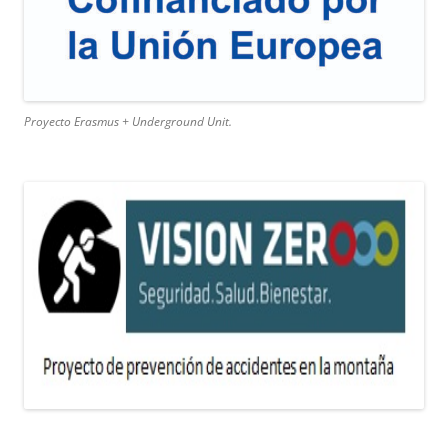
Proyecto Erasmus + Underground Unit.