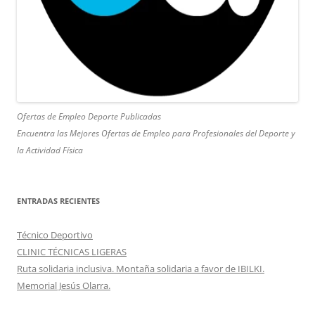
Ofertas de Empleo Deporte Publicadas
Encuentra las Mejores Ofertas de Empleo para Profesionales del Deporte y
la Actividad Física
ENTRADAS RECIENTES
Técnico Deportivo
CLINIC TÉCNICAS LIGERAS
Ruta solidaria inclusiva. Montaña solidaria a favor de IBILKI.
Memorial Jesús Olarra.