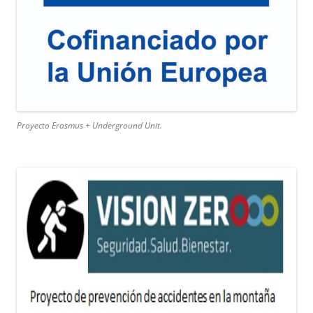
Proyecto Erasmus + Underground Unit.