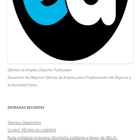
Ofertas de Empleo Deporte Publicadas
Encuentra las Mejores Ofertas de Empleo para Profesionales del Deporte y
la Actividad Física
ENTRADAS RECIENTES
Técnico Deportivo
CLINIC TÉCNICAS LIGERAS
Ruta solidaria inclusiva. Montaña solidaria a favor de IBILKI.