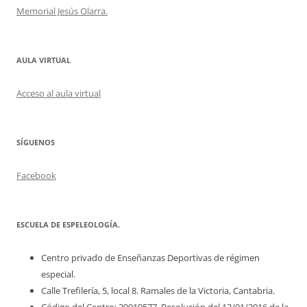
Memorial Jesús Olarra.
AULA VIRTUAL
Acceso al aula virtual
SÍGUENOS
Facebook
ESCUELA DE ESPELEOLOGÍA.
Centro privado de Enseñanzas Deportivas de régimen
especial.
Calle Trefilería, 5, local 8. Ramales de la Victoria, Cantabria.
Código del Centro: 39019577. Resolución del 13/01/2016 de la