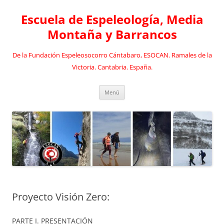
Saltar
al
Escuela de Espeleología, Media
contenido
Montaña y Barrancos
De la Fundación Espeleosocorro Cántabaro, ESOCAN. Ramales de la
Victoria. Cantabria. España.
Menú
Proyecto Visión Zero:
PARTE I. PRESENTACIÓN