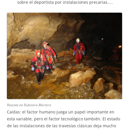
sobre el deportista por instalaciones precarias…..
Rescate en Rubicera-Mortero
Caídas: el factor humano juega un papel importante en
esta variable, pero el factor tecnológico también. El estado
de las instalaciones de las travesías clásicas deja mucho