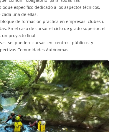
ue común, obligatorio para todas las
loque específico dedicado a los aspectos técnicos,
 cada una de ellas.
 bloque de formación práctica en empresas, clubes u
as. En el caso de cursar el ciclo de grado superior, el
 un proyecto final.
zas se pueden cursar en centros públicos y
espectivas Comunidades Autónomas.