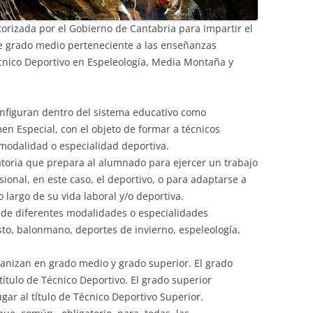
torizada por el Gobierno de Cantabria para impartir el
clo de grado medio perteneciente a las enseñanzas
cnico Deportivo en Espeleología, Media Montaña y
nfiguran dentro del sistema educativo como
n Especial, con el objeto de formar a técnicos
modalidad o especialidad deportiva.
atoria que prepara al alumnado para ejercer un trabajo
onal, en este caso, el deportivo, o para adaptarse a
 largo de su vida laboral y/o deportiva.
de diferentes modalidades o especialidades
sto, balonmano, deportes de invierno, espeleología,
rganizan en grado medio y grado superior. El grado
 título de Técnico Deportivo. El grado superior
gar al título de Técnico Deportivo Superior.