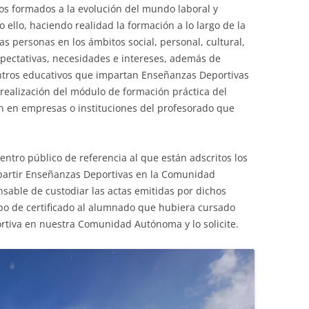
cos formados a la evolución del mundo laboral y
TURI
o ello, haciendo realidad la formación a lo largo de la
as personas en los ámbitos social, personal, cultural,
xpectativas, necesidades e intereses, además de
entros educativos que impartan Enseñanzas Deportivas
la realización del módulo de formación práctica del
n en empresas o instituciones del profesorado que
centro público de referencia al que están adscritos los
partir Enseñanzas Deportivas en la Comunidad
sable de custodiar las actas emitidas por dichos
tipo de certificado al alumnado que hubiera cursado
tiva en nuestra Comunidad Autónoma y lo solicite.