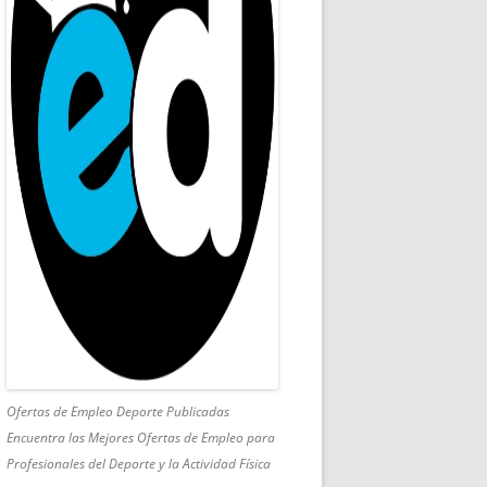
Ofertas de Empleo Deporte Publicadas
Encuentra las Mejores Ofertas de Empleo para
Profesionales del Deporte y la Actividad Física