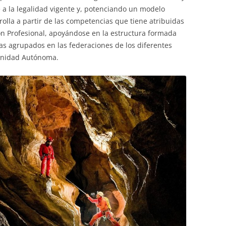
 a la legalidad vigente y, potenciando un modelo
rolla a partir de las competencias que tiene atribuidas
ón Profesional, apoyándose en la estructura formada
vas agrupados en las federaciones de los diferentes
unidad Autónoma.