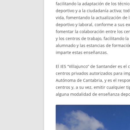
facilitando la adaptación de los técni
deportivo y a la ciudadanía activa; tod
vida, fomentando la actualización de l
deportivo y laboral, conforme a sus e
fomentar la colaboración entre los c
y los centros de trabajo, facilitando 
alumnado y las estancias de formació
imparte estas enseñanzas.
El IES “Villajunco” de Santander es el 
centros privados autorizados para im
Autónoma de Cantabria, y es el respon
centros y, a su vez, emitir cualquier 
alguna modalidad de enseñanza depor