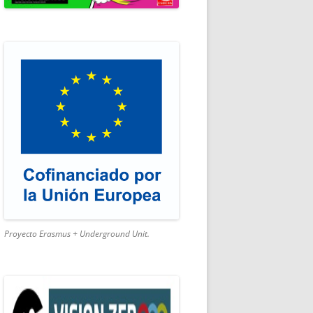
SMO ACTIVO
Proyecto Erasmus + Underground Unit.