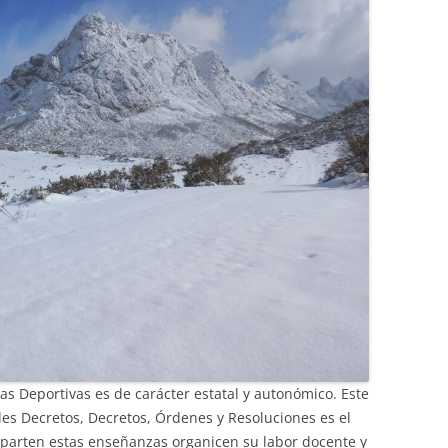
s Deportivas es de carácter estatal y autonómico. Este
es Decretos, Decretos, Órdenes y Resoluciones es el
mparten estas enseñanzas organicen su labor docente y