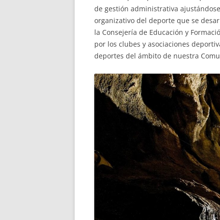
de gestión administrativa ajustándose
organizativo del deporte que se desar
la Consejería de Educación y Formaci
por los clubes y asociaciones deporti
deportes del ámbito de nuestra Com