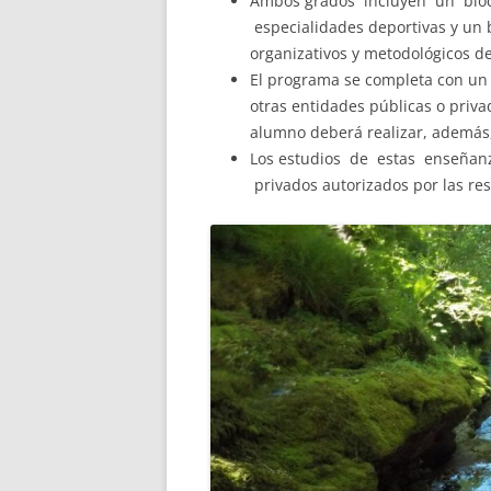
Ambos grados incluyen un bloq
especialidades deportivas y un b
organizativos y metodológicos de
El programa se completa con un
otras entidades públicas o privad
alumno deberá realizar, además,
Los estudios de estas enseñan
privados autorizados por las r