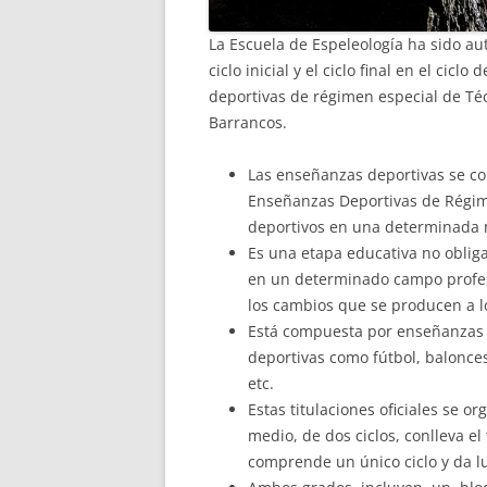
La Escuela de Espeleología ha sido au
ciclo inicial y el ciclo final en el ci
deportivas de régimen especial de Té
Barrancos.
Las enseñanzas deportivas se co
Enseñanzas Deportivas de Régime
deportivos en una determinada 
Es una etapa educativa no oblig
en un determinado campo profesi
los cambios que se producen a lo
Está compuesta por enseñanzas 
deportivas como fútbol, balonce
etc.
Estas titulaciones oficiales se o
medio, de dos ciclos, conlleva el
comprende un único ciclo y da lu