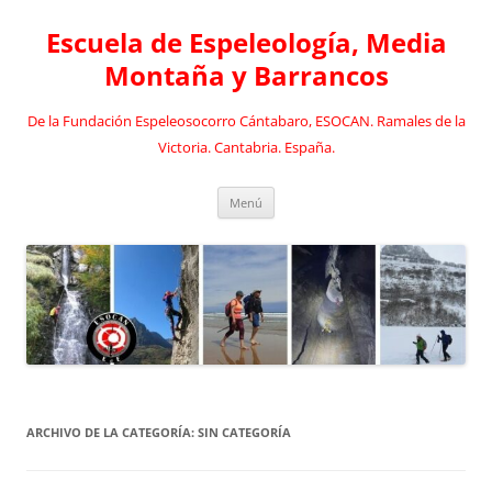
Saltar
al
Escuela de Espeleología, Media
contenido
Montaña y Barrancos
De la Fundación Espeleosocorro Cántabaro, ESOCAN. Ramales de la
Victoria. Cantabria. España.
Menú
ARCHIVO DE LA CATEGORÍA:
SIN CATEGORÍA