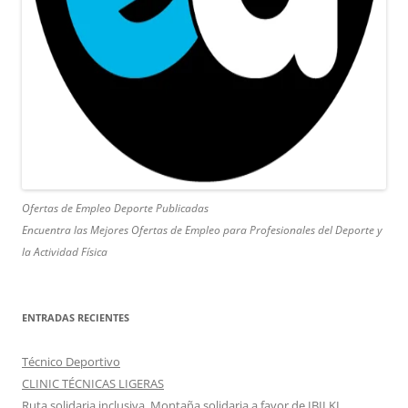
Ofertas de Empleo Deporte Publicadas
Encuentra las Mejores Ofertas de Empleo para Profesionales del Deporte y
la Actividad Física
ENTRADAS RECIENTES
Técnico Deportivo
CLINIC TÉCNICAS LIGERAS
Ruta solidaria inclusiva. Montaña solidaria a favor de IBILKI.