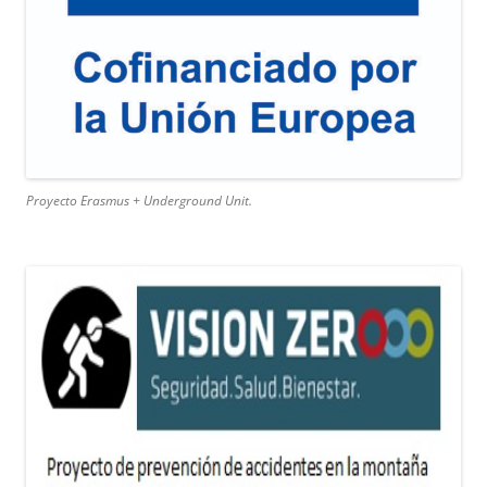
Proyecto Erasmus + Underground Unit.