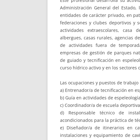
Este profesional desarrolla su activ
Administración General del Estado, 
entidades de carácter privado, en pa
federaciones y clubes deportivos y s
actividades extraescolares, casa d
albergues, casas rurales, agencias d
de actividades fuera de temporad
empresas de gestión de parques natu
de guiado y tecnificación en espeleo
curso hídrico activo y en los sectores d
Las ocupaciones y puestos de trabajo 
a) Entrenador/a de tecnificación en es
b) Guía en actividades de espeleología
c) Coordinador/a de escuela deportiva
d) Responsable técnico de insta
acondicionados para la práctica de téc
e) Diseñador/a de itinerarios en ca
instalaciones y equipamiento de cav