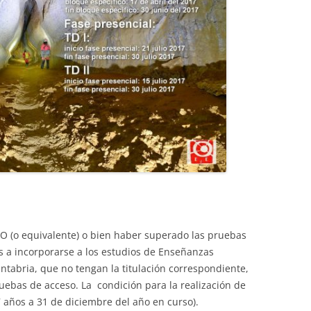
TURI
ESO (o equivalente) o bien haber superado las pruebas
tes a incorporarse a los estudios de Enseñanzas
tabria, que no tengan la titulación correspondiente,
ebas de acceso. La condición para la realización de
 años a 31 de diciembre del año en curso).