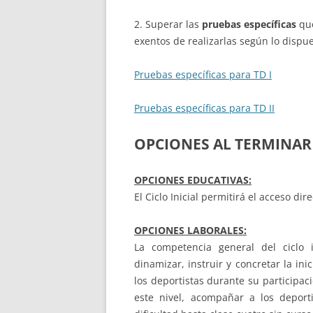
2. Superar las
pruebas específicas
que
exentos de realizarlas según lo dispue
Pruebas específicas para TD I
Pruebas específicas para TD II
OPCIONES AL TERMINAR 
OPCIONES EDUCATIVAS:
El Ciclo Inicial permitirá el acceso di
OPCIONES LABORALES:
La competencia general del ciclo 
dinamizar, instruir y concretar la ini
los deportistas durante su participac
este nivel, acompañar a los deporti