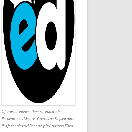
Ofertas de Empleo Deporte Publicadas
Encuentra las Mejores Ofertas de Empleo para
Profesionales del Deporte y la Actividad Física