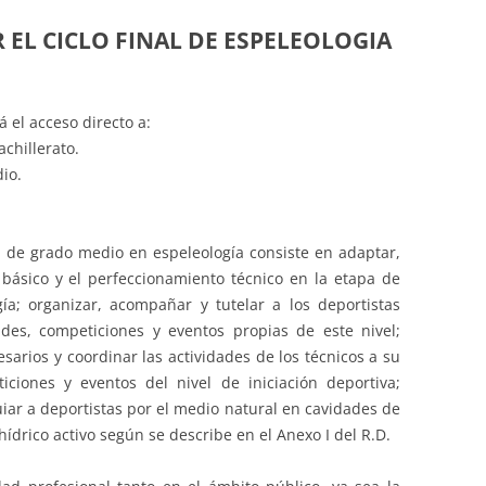
 EL CICLO FINAL DE ESPELEOLOGIA
á el acceso directo a:
chillerato.
io.
al de grado medio en espeleología consiste en adaptar,
 básico y el perfeccionamiento técnico en la etapa de
gía; organizar, acompañar y tutelar a los deportistas
ades, competiciones y eventos propias de este nivel;
sarios y coordinar las actividades de los técnicos a su
iciones y eventos del nivel de iniciación deportiva;
uiar a deportistas por el medio natural en cavidades de
hídrico activo según se describe en el Anexo I del R.D.