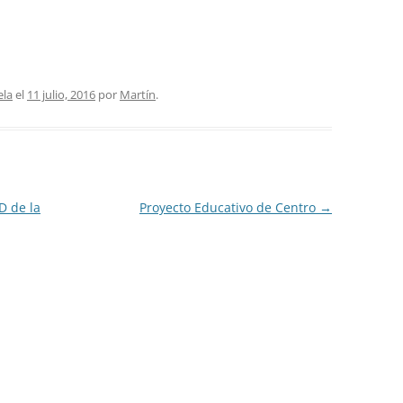
ela
el
11 julio, 2016
por
Martín
.
D de la
Proyecto Educativo de Centro
→