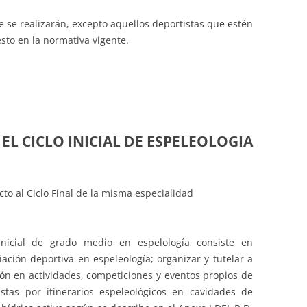
 se realizarán, excepto aquellos deportistas que estén
sto en la normativa vigente.
EL CICLO INICIAL DE ESPELEOLOGIA
recto al Ciclo Final de la misma especialidad
inicial de grado medio en espelología consiste en
ciación deportiva en espeleología; organizar y tutelar a
ión en actividades, competiciones y eventos propios de
stas por itinerarios espeleológicos en cavidades de