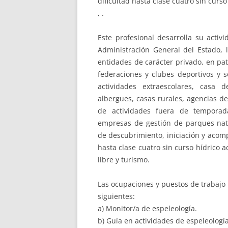
dificultad hasta clase cuatro sin curs
, .
Este profesional desarrolla su activ
Administración General del Estado, 
entidades de carácter privado, en pa
federaciones y clubes deportivos y s
actividades extraescolares, casa d
albergues, casas rurales, agencias d
de actividades fuera de temporad
empresas de gestión de parques natu
de descubrimiento, iniciación y acom
hasta clase cuatro sin curso hídrico ac
libre y turismo.
Las ocupaciones y puestos de trabajo 
siguientes:
a) Monitor/a de espeleología.
b) Guía en actividades de espeleología