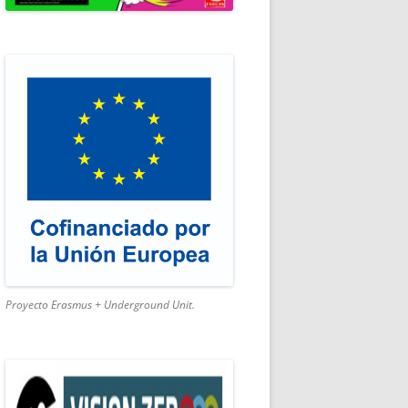
SMO ACTIVO
Proyecto Erasmus + Underground Unit.