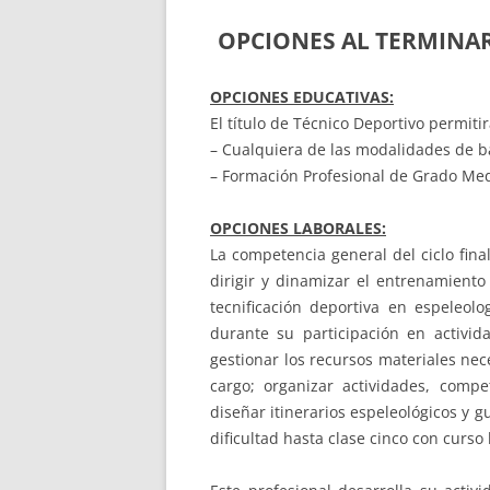
OPCIONES AL TERMINAR
OPCIONES EDUCATIVAS:
El título de Técnico Deportivo permitir
– Cualquiera de las modalidades de ba
– Formación Profesional de Grado Med
OPCIONES LABORALES:
La competencia general del ciclo fin
dirigir y dinamizar el entrenamiento
tecnificación deportiva en espeleolo
durante su participación en activid
gestionar los recursos materiales nece
cargo; organizar actividades, compet
diseñar itinerarios espeleológicos y g
dificultad hasta clase cinco con curso 