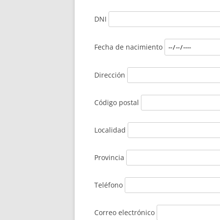
DNI
Fecha de nacimiento
Dirección
Código postal
Localidad
Provincia
Teléfono
Correo electrónico