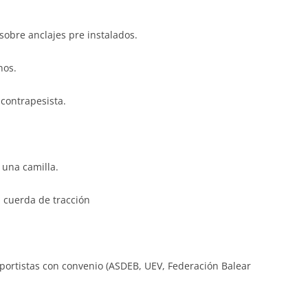
sobre anclajes pre instalados.
nos.
 contrapesista.
 una camilla.
a cuerda de tracción
portistas con convenio (ASDEB, UEV, Federación Balear