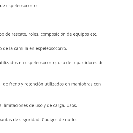
s de espeleosocorro
po de rescate, roles, composición de equipos etc.
o de la camilla en espeleosocorro.
utilizados en espeleosocorro, uso de repartidores de
n, de freno y retención utilizados en maniobras con
s, limitaciones de uso y de carga. Usos.
 pautas de seguridad. Códigos de nudos