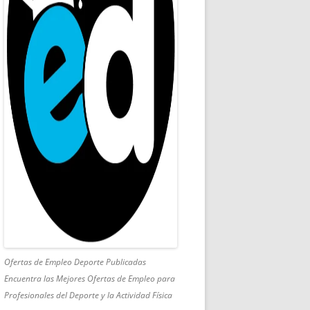
Ofertas de Empleo Deporte Publicadas
Encuentra las Mejores Ofertas de Empleo para
Profesionales del Deporte y la Actividad Física