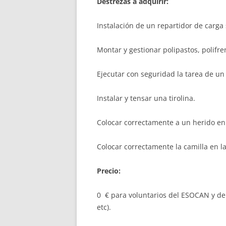
Destrezas a adquirir:
Instalación de un repartidor de carga 
Montar y gestionar polipastos, polifre
Ejecutar con seguridad la tarea de un
Instalar y tensar una tirolina.
Colocar correctamente a un herido en
Colocar correctamente la camilla en l
Precio:
0 € para voluntarios del ESOCAN y de
etc).