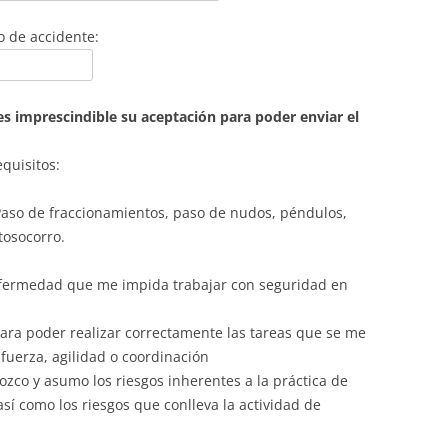
o de accidente:
es imprescindible su aceptación para poder enviar el
quisitos:
 Paso de fraccionamientos, paso de nudos, péndulos,
tosocorro.
nfermedad que me impida trabajar con seguridad en
 para poder realizar correctamente las tareas que se me
uerza, agilidad o coordinación
ozco y asumo los riesgos inherentes a la práctica de
sí como los riesgos que conlleva la actividad de