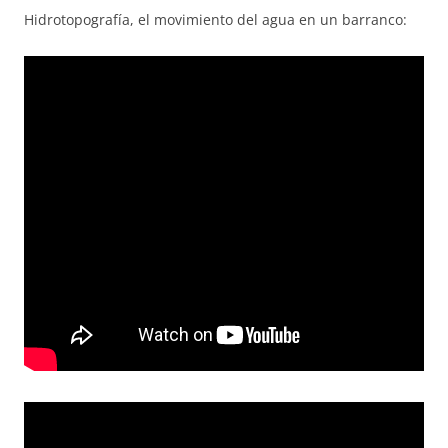
Hidrotopografía, el movimiento del agua en un barranco: