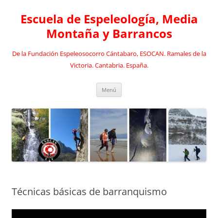
Saltar
al
Escuela de Espeleología, Media
contenido
Montaña y Barrancos
De la Fundación Espeleosocorro Cántabaro, ESOCAN. Ramales de la
Victoria. Cantabria. España.
Menú
Técnicas básicas de barranquismo