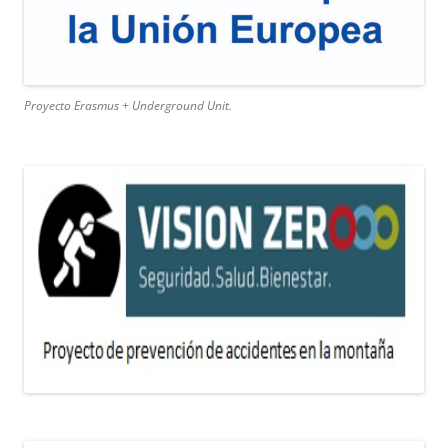
Proyecto Erasmus + Underground Unit.