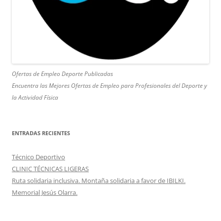
Ofertas de Empleo Deporte Publicadas
Encuentra las Mejores Ofertas de Empleo para Profesionales del Deporte y
la Actividad Física
ENTRADAS RECIENTES
Técnico Deportivo
CLINIC TÉCNICAS LIGERAS
Ruta solidaria inclusiva. Montaña solidaria a favor de IBILKI.
Memorial Jesús Olarra.