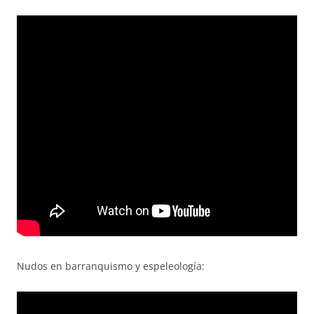
Nudos en barranquismo y espeleología: