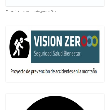
Proyecto Erasmus + Underground Unit.