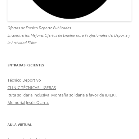
Ofertas de Empleo Deporte Publicadas
Encuentra las Mejores Ofertas de Empleo para Profesionales del Deporte y
la Actividad Física
ENTRADAS RECIENTES
Técnico Deportivo
CLINIC TÉCNICAS LIGERAS
Ruta solidaria inclusiva. Montaña solidaria a favor de IBILKI.
Memorial Jesús Olarra.
AULA VIRTUAL