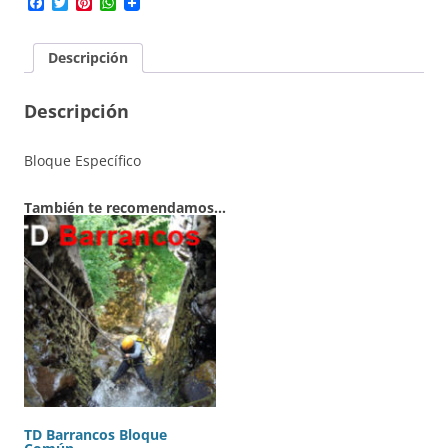
Facebook
Twitter
Pinterest
WhatsApp
cantidad
Descripción
Descripción
Bloque Específico
También te recomendamos…
TD Barrancos Bloque