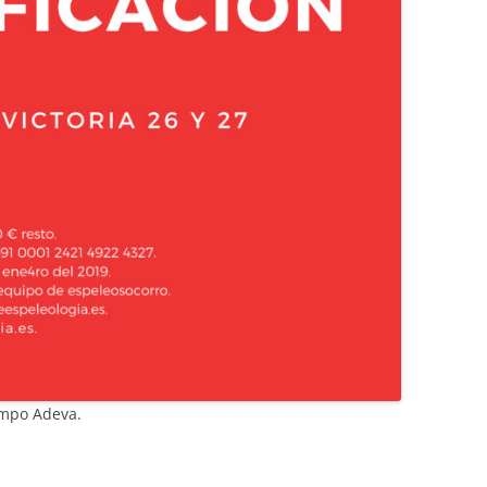
ampo Adeva.