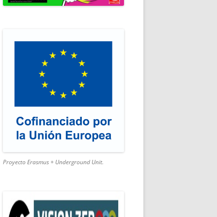
SMO ACTIVO
Proyecto Erasmus + Underground Unit.