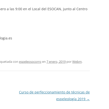
ro a las 9:00 en el Local del ESOCAN, junto al Centro
ogia.es
tiquetada con
espeleosocorro
en
7 enero, 2019
por
Webm
.
Curso de perfeccionamiento de técnicas de
espeleología 2019
→