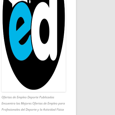
Ofertas de Empleo Deporte Publicadas
Encuentra las Mejores Ofertas de Empleo para
Profesionales del Deporte y la Actividad Física