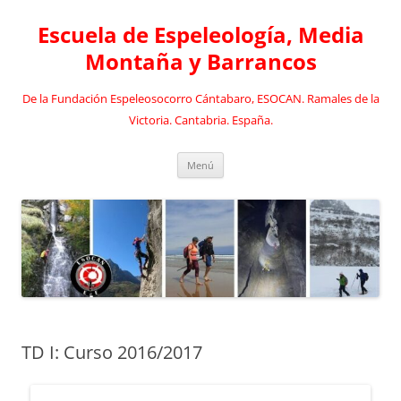
Saltar
al
Escuela de Espeleología, Media
contenido
Montaña y Barrancos
De la Fundación Espeleosocorro Cántabaro, ESOCAN. Ramales de la
Victoria. Cantabria. España.
Menú
TD I: Curso 2016/2017