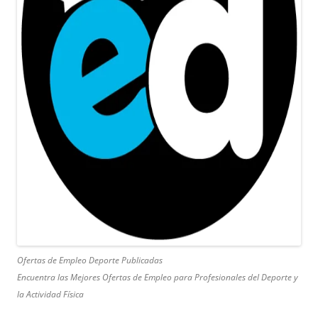
Ofertas de Empleo Deporte Publicadas
Encuentra las Mejores Ofertas de Empleo para Profesionales del Deporte y
la Actividad Física