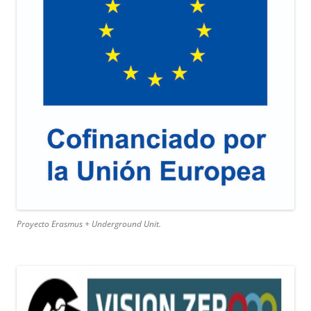
Proyecto Erasmus + Underground Unit.