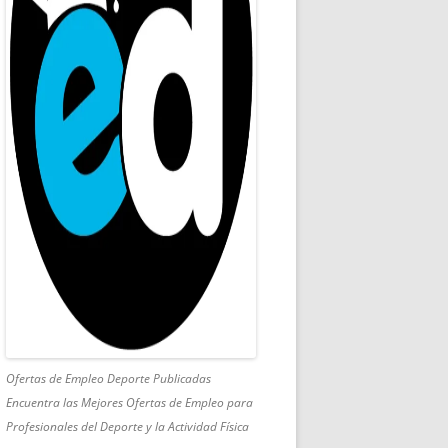
Ofertas de Empleo Deporte Publicadas
Encuentra las Mejores Ofertas de Empleo para
Profesionales del Deporte y la Actividad Física