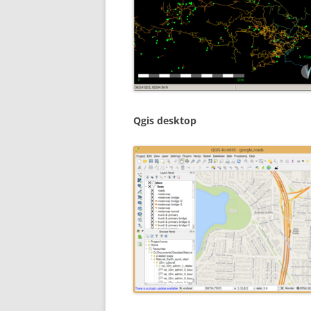
Qgis desktop