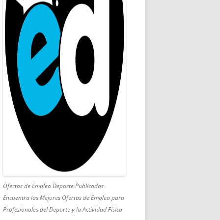
Ofertas de Empleo Deporte Publicadas
Encuentra las Mejores Ofertas de Empleo para
Profesionales del Deporte y la Actividad Física