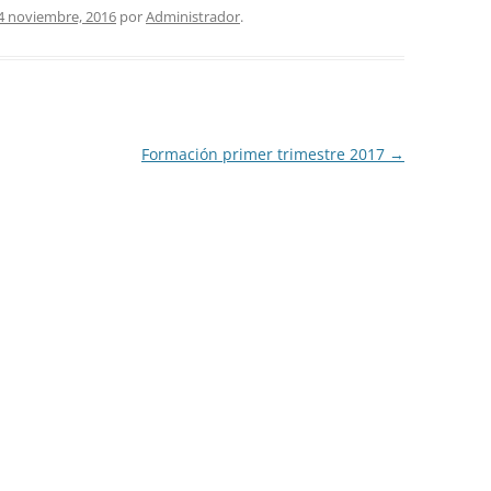
4 noviembre, 2016
por
Administrador
.
Formación primer trimestre 2017
→