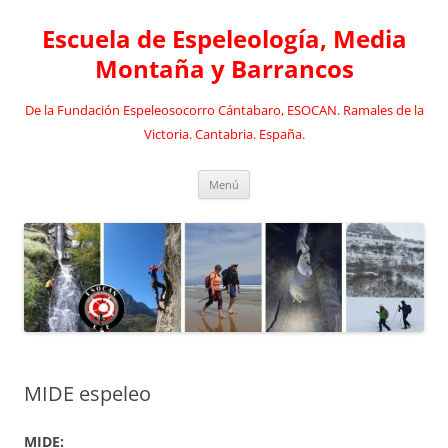
Saltar
al
Escuela de Espeleología, Media
contenido
Montaña y Barrancos
De la Fundación Espeleosocorro Cántabaro, ESOCAN. Ramales de la
Victoria. Cantabria. España.
Menú
MIDE espeleo
MIDE: