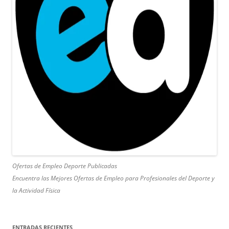
Ofertas de Empleo Deporte Publicadas
Encuentra las Mejores Ofertas de Empleo para Profesionales del Deporte y
la Actividad Física
ENTRADAS RECIENTES