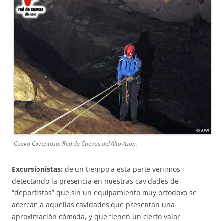
Cueva Coventosa. Red de Cuevas del Alto Ason.
Excursionistas:
de un tiempo a esta parte venimos
detectando la presencia en nuestras cavidades de
“deportistas” que sin un equipamiento muy ortodoxo se
acercan a aquellas cavidades que presentan una
aproximación cómoda, y que tienen un cierto valor