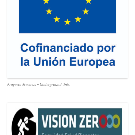
Proyecto Erasmus + Underground Unit.