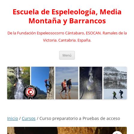
Saltar
al
Escuela de Espeleología, Media
contenido
Montaña y Barrancos
De la Fundación Espeleosocorro Cántabaro, ESOCAN. Ramales de la
Victoria. Cantabria. España.
Menú
Inicio
/
Cursos
/ Curso preparatorio a Pruebas de acceso