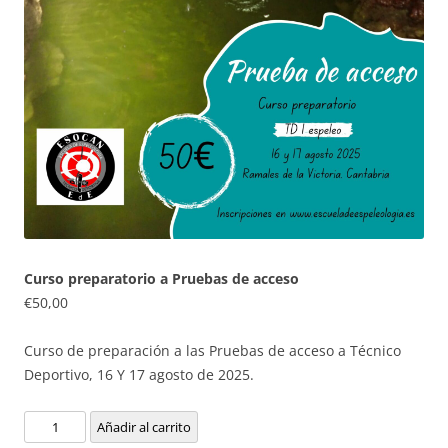
Curso preparatorio a Pruebas de acceso
€
50,00
Curso de preparación a las Pruebas de acceso a Técnico
Deportivo, 16 Y 17 agosto de 2025.
Curso
Añadir al carrito
preparatorio