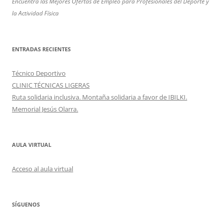
Encuentra las Mejores Ofertas de Empleo para Profesionales del Deporte y
la Actividad Física
ENTRADAS RECIENTES
Técnico Deportivo
CLINIC TÉCNICAS LIGERAS
Ruta solidaria inclusiva. Montaña solidaria a favor de IBILKI.
Memorial Jesús Olarra.
AULA VIRTUAL
Acceso al aula virtual
SÍGUENOS