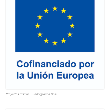
Proyecto Erasmus + Underground Unit.