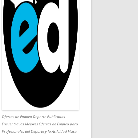
Ofertas de Empleo Deporte Publicadas
Encuentra las Mejores Ofertas de Empleo para
Profesionales del Deporte y la Actividad Física