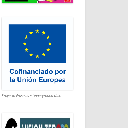
SMO ACTIVO
Proyecto Erasmus + Underground Unit.