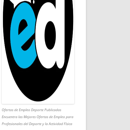
Ofertas de Empleo Deporte Publicadas
Encuentra las Mejores Ofertas de Empleo para
Profesionales del Deporte y la Actividad Física