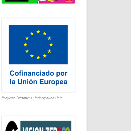
SMO ACTIVO
Proyecto Erasmus + Underground Unit.